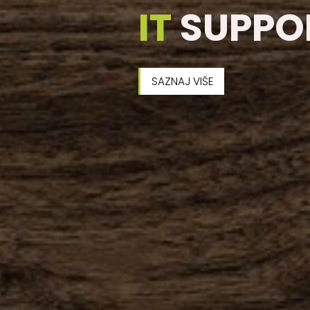
IT
SUPPO
SAZNAJ VIŠE