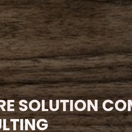
E SOLUTION C
LTING