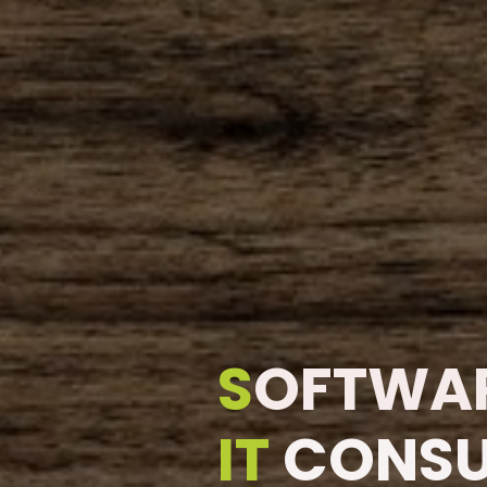
S
OFTWAR
IT
CONSU