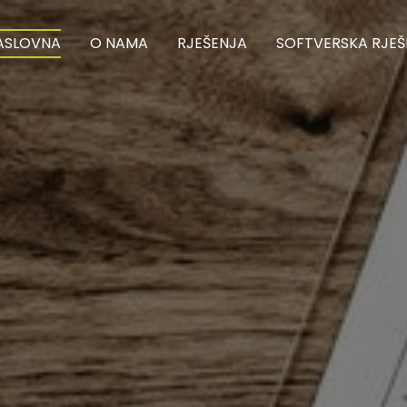
ASLOVNA
O NAMA
RJEŠENJA
SOFTVERSKA RJEŠ